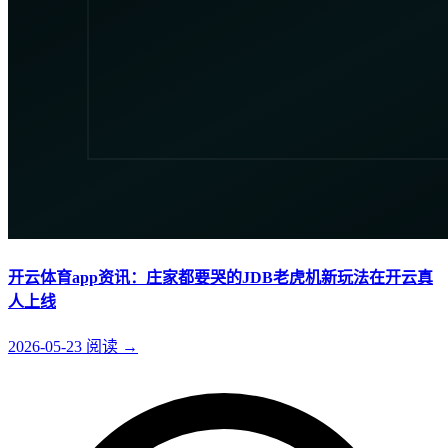
开云体育app资讯：庄家都要哭的JDB老虎机新玩法在开云真
人上线
2026-05-23
阅读
→