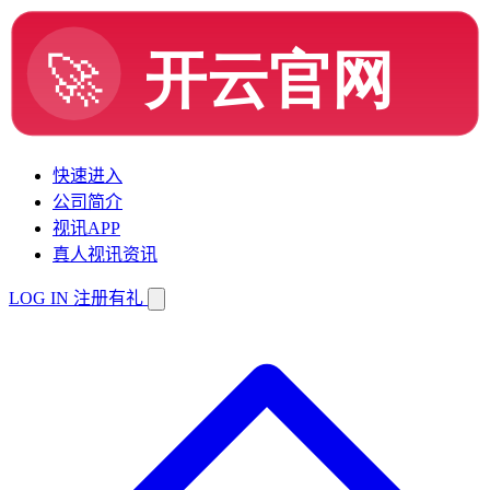
快速进入
公司简介
视讯APP
真人视讯资讯
LOG IN
注册有礼