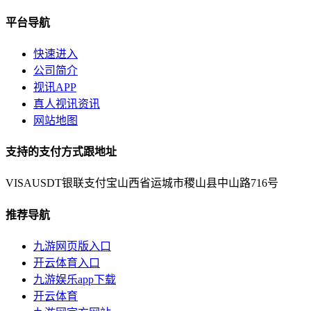
平台导航
快速进入
公司简介
视讯APP
真人视讯资讯
网站地图
支持的支付方式跟地址
VISA
USDT
银联
支付宝
山西省运城市稷山县中山路716号
推荐导航
九游网页版入口
开云体育入口
九游娱乐app下载
开云体育