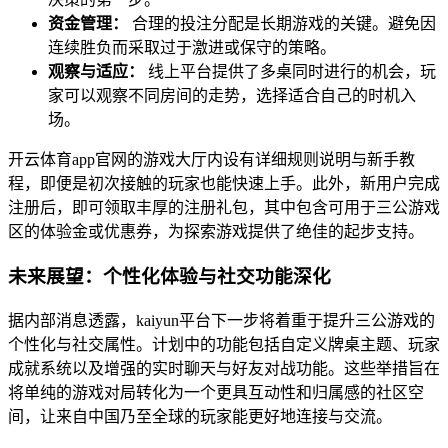
资金管理：
合理的投注分配是长期游戏的关键。避免因
连续胜负而采取过于激进或保守的策略。
观察与适应：
线上平台提供了多桌同时进行的机会，玩
家可以观察不同房间的走势，选择适合自己的时机入
场。
开云体育app官网的游戏大厅内设有详细规则说明与新手教
程，即便是初次接触的玩家也能快速上手。此外，新用户完成
注册后，即可领取丰厚的注册礼包，其中包含可用于三公游戏
区的体验金或优惠券，为探索游戏提供了绝佳的起步支持。
未来展望：个性化体验与社交功能深化
据内部消息透露，kaiyun平台下一步将着重于提升三公游戏的
个性化与社交属性。计划中的功能包括自定义牌桌主题、玩家
成就系统以及增强的实时聊天与好友对战功能。这些举措旨在
将单纯的游戏对局转化为一个更具互动性和归属感的社区空
间，让来自中国乃至全球的玩家能更好地连接与交流。