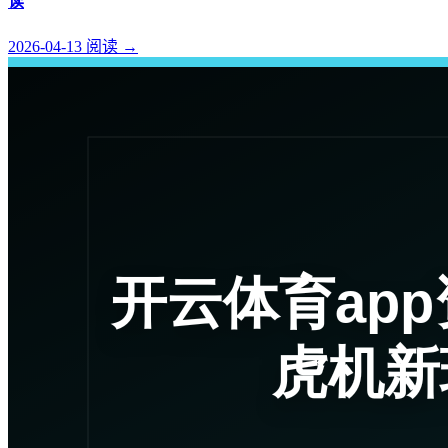
读
2026-04-13
阅读
→