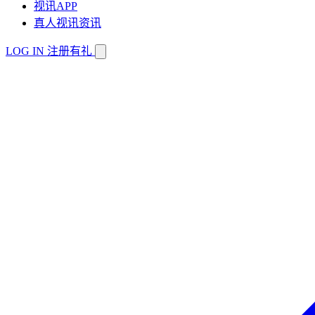
视讯APP
真人视讯资讯
LOG IN
注册有礼