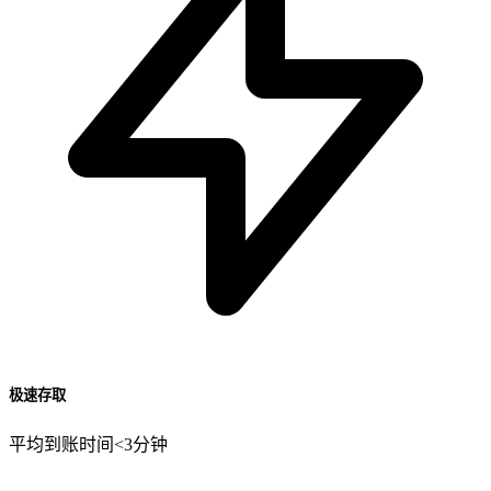
极速存取
平均到账时间<3分钟