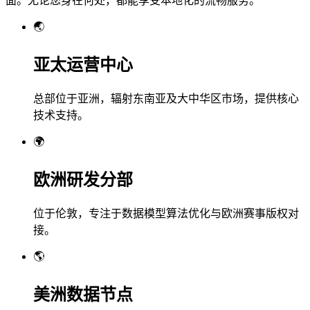
面。无论您身在何处，都能享受本地化的流畅服务。
🌏
亚太运营中心
总部位于亚洲，辐射东南亚及大中华区市场，提供核心
技术支持。
🌍
欧洲研发分部
位于伦敦，专注于数据模型算法优化与欧洲赛事版权对
接。
🌎
美洲数据节点