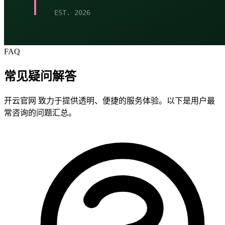
FAQ
常见疑问解答
开云官网 致力于提供透明、便捷的服务体验。以下是用户最
常咨询的问题汇总。