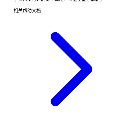
相关帮助文档