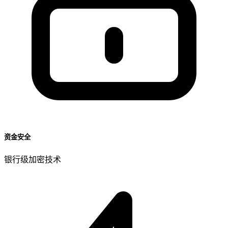
资金安全
银行级加密技术