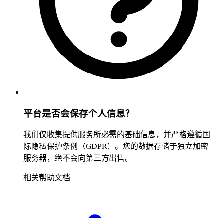
平台是否会保存个人信息？
我们仅收集提供服务所必需的基础信息，并严格遵循国
际隐私保护条例（GDPR）。您的数据存储于独立加密
服务器，绝不会向第三方出售。
相关帮助文档