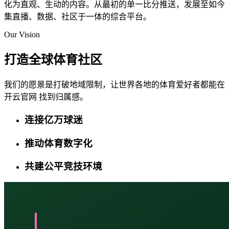
化为直观、生动的内容。从最初的单一比分推送，发展至如今
集直播、数据、社区于一体的综合平台。
Our Vision
打造全球体育社区
我们的愿景是打破地域限制，让世界各地的体育爱好者都能在
开云官网 找到归属感。
连接亿万球迷
推动体育数字化
共建公平竞技环境