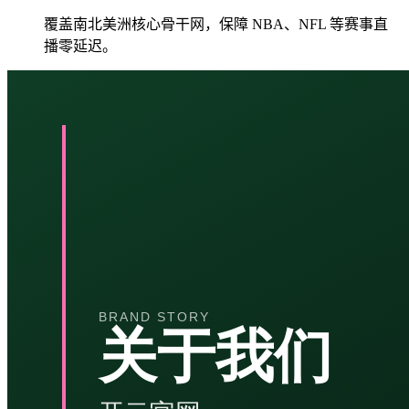
覆盖南北美洲核心骨干网，保障 NBA、NFL 等赛事直
播零延迟。