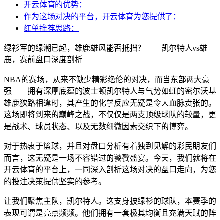
开云体育的优势：
作为这场对决的平台，开云体育为您提供了：
红单推荐思路：
绿衫军的绿潮已起，雄鹿雄风能否抵挡？——凯尔特人vs雄
鹿，赛前盘口深度剖析
NBA的赛场，从来不缺少精彩绝伦的对决，而当东部两大豪
强——拥有深厚底蕴的波士顿凯尔特人与气势如虹的密尔沃基
雄鹿狭路相逢时，其产生的化学反应无疑是令人血脉贲张的。
这场即将到来的巅峰之战，不仅仅是两支顶级球队的较量，更
是战术、球员状态、以及无数细微因素交织下的博弈。
对于热衷于篮球，并且对盘口分析有着独到见解的彩民朋友们
而言，这无疑是一场不容错过的饕餮盛宴。今天，我们就将在
开云体育的平台上，一同深入剖析这场对决的盘口走向，为您
的投注决策提供坚实的参考。
让我们聚焦主队，凯尔特人。这支身披绿衫的球队，本赛季的
表现可谓是亮点频频。他们拥有一套极其均衡且充满天赋的阵