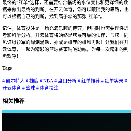
最终的“红单”选择，还需要结合临场的水位变化和更详细的数
据来做出最终的判断。在开云体育，您可以跟随我的思路，也
可以根据自己的判断，找到属于您的那张“红单”。
记住，体育投注是一场充满乐趣的博弈，但同时也需要理性思
考和科学分析。开云体育将始终是您最可靠的伙伴，与您一同
见证绿衫军的绿潮涌动，亦或是雄鹿的雄风再起！让我们在开
云体育，一起为精彩的篮球赛事呐喊助威，为每一次精准的判
断欢呼！
Tags
# 凯尔特人
# 雄鹿
# NBA
# 盘口分析
# 红单推荐
# 红单实录
#
开云体育
# 篮球
# 体育投注
相关推荐