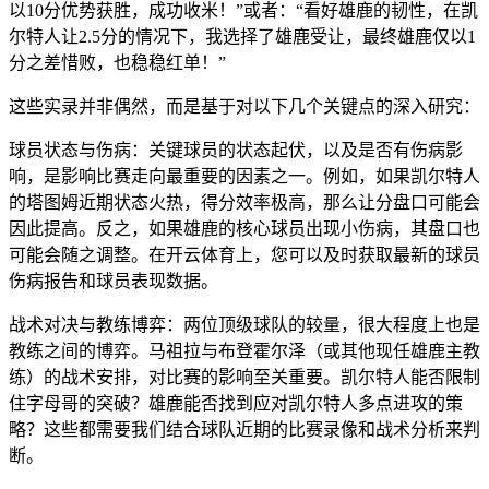
以10分优势获胜，成功收米！”或者：“看好雄鹿的韧性，在凯
尔特人让2.5分的情况下，我选择了雄鹿受让，最终雄鹿仅以1
分之差惜败，也稳稳红单！”
这些实录并非偶然，而是基于对以下几个关键点的深入研究：
球员状态与伤病：关键球员的状态起伏，以及是否有伤病影
响，是影响比赛走向最重要的因素之一。例如，如果凯尔特人
的塔图姆近期状态火热，得分效率极高，那么让分盘口可能会
因此提高。反之，如果雄鹿的核心球员出现小伤病，其盘口也
可能会随之调整。在开云体育上，您可以及时获取最新的球员
伤病报告和球员表现数据。
战术对决与教练博弈：两位顶级球队的较量，很大程度上也是
教练之间的博弈。马祖拉与布登霍尔泽（或其他现任雄鹿主教
练）的战术安排，对比赛的影响至关重要。凯尔特人能否限制
住字母哥的突破？雄鹿能否找到应对凯尔特人多点进攻的策
略？这些都需要我们结合球队近期的比赛录像和战术分析来判
断。