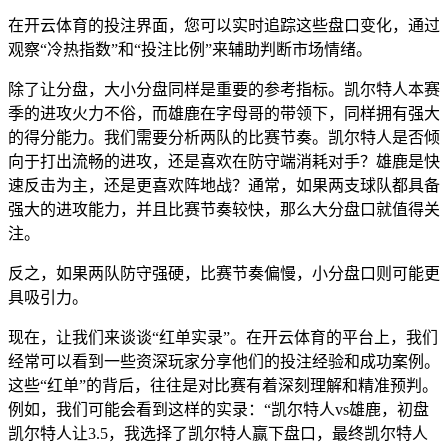
在开云体育的投注界面，您可以实时追踪这些盘口变化，通过
观察“冷热指数”和“投注比例”来辅助判断市场情绪。
除了让分盘，大小分盘同样是重要的参考指标。凯尔特人本赛
季的进攻火力不俗，而雄鹿在字母哥的带领下，同样拥有强大
的得分能力。我们需要分析两队的比赛节奏。凯尔特人是否倾
向于打出流畅的进攻，还是喜欢在防守端消耗对手？雄鹿是快
速反击为主，还是更喜欢阵地战？通常，如果两支球队都具备
强大的进攻能力，并且比赛节奏较快，那么大分盘口就值得关
注。
反之，如果两队防守强硬，比赛节奏偏慢，小分盘口则可能更
具吸引力。
现在，让我们来谈谈“红单实录”。在开云体育的平台上，我们
经常可以看到一些资深玩家分享他们的投注经验和成功案例。
这些“红单”的背后，往往是对比赛有着深刻理解和精准预判。
例如，我们可能会看到这样的实录：“凯尔特人vs雄鹿，初盘
凯尔特人让3.5，我选择了凯尔特人赢下盘口，最终凯尔特人