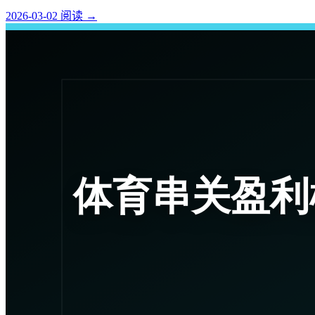
2026-03-02
阅读
→