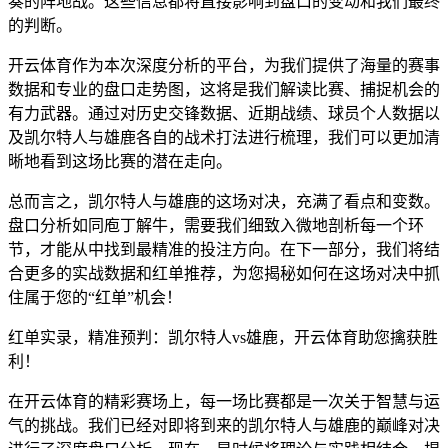
奏的阵地战。这些信息都将直接影响到盘口的变动和我们最终
的判断。
开云体育作为本次深度分析的平台，为我们提供了海量的赛事
数据和专业的盘口走势图，这将是我们解读比赛、捕捉机会的
有力武器。通过对历史交锋数据、近期战绩、球员个人数据以
及凯尔特人与雄鹿各自的战术打法进行梳理，我们可以更加清
晰地看到这场比赛的潜在走向。
总而言之，凯尔特人与雄鹿的这场对决，充满了看点和变数。
盘口分析如同庖丁解牛，需要我们细致入微地剖析每一个环
节，才能从中找到最精准的投注方向。在下一部分，我们将结
合更多的实战数据和红单推荐，为您揭秘如何在这场对决中抓
住属于您的“红单”机会！
红单实录，精准预判：凯尔特人vs雄鹿，开云体育助您擒获胜
利！
在开云体育的精彩赛场上，每一场比赛都是一次关于智慧与运
气的挑战。我们已经对即将到来的凯尔特人与雄鹿的巅峰对决