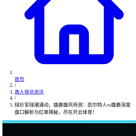
首页
/
真人视讯资讯
/
绿衫军绿潮涌动，雄鹿雄风待测：凯尔特人vs雄鹿深度
盘口解析与红单揭秘，尽在开云体育！