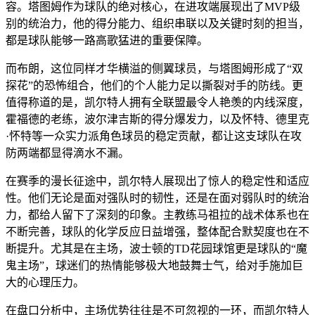
容。塔图姆作为球队的绝对核心，在进攻端展现出了MVP级
别的统治力，他的得分能力、组织串联以及关键时刻的担当，
都是球队能够一路高歌猛进的重要保障。
而布朗，这位同样才华横溢的侧翼球员，与塔图姆形成了“双
探花”的恐怖组合，他们的个人能力足以撕裂对手的防线。更
值得称道的是，凯尔特人拥有全联盟最令人艳羡的内线深度，
霍福德的老练，波尔津吉斯的得分爆发力，以及怀特、德里克
·怀特等一众实力派角色球员的稳定贡献，都让这支球队在攻
防两端都显得滴水不漏。
在赛季的漫长征途中，凯尔特人展现出了惊人的稳定性和适应
性。他们无论是面对强队时的韧性，还是在面对弱队时的统治
力，都给人留下了深刻的印象。主教练马祖拉的战术体系也在
不断完善，球队的化学反应日益增强，整体配合默契度也在不
断提升。尤其是在主场，波士顿的TD花园球馆更是球队的“魔
鬼主场”，球迷们的热情能够极大地鼓舞士气，给对手施加巨
大的心理压力。
在盘口分析中，主场优势往往是不可忽视的一环，而凯尔特人