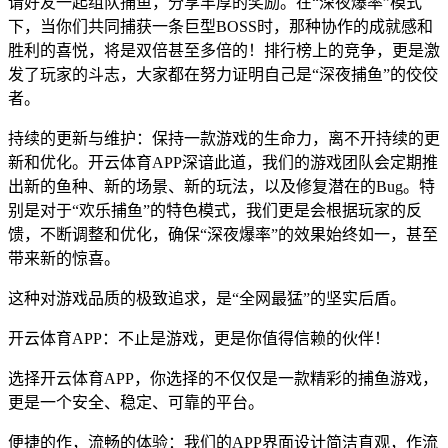
请好友一起组队捕鱼，分享丰厚的奖励。在“深夜爆率”模式
下，当你们共同捕获一条巨型BOSS时，那种协作的成就感和
胜利的喜悦，将是双倍甚至多倍的！排行榜上的竞争，更是激
发了玩家的斗志，大家都在努力证明自己是“深夜捕鱼”的佼佼
者。
持续的更新与维护：保持一款游戏的生命力，离不开持续的更
新和优化。开云体育APP深谙此道，我们的游戏团队会定期推
出新的鱼种、新的场景、新的玩法，以及修复潜在的Bug。特
别是对于“欢乐捕鱼”的特色模式，我们更是会根据玩家的反
馈，不断调整和优化，确保“深夜爆率”的效果始终如一，甚至
带来新的惊喜。
这种对游戏品质的极致追求，是“全网最猛”的坚实后盾。
开云体育APP：不止是游戏，更是你值得信赖的伙伴！
选择开云体育APP，你选择的不仅仅是一款精彩的捕鱼游戏，
更是一个安全、稳定、可靠的平台。
便捷的作，流畅的体验：我们的APP界面设计简洁直观，作流