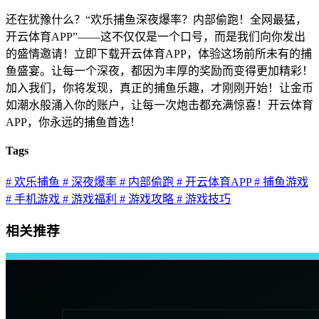
还在犹豫什么？“欢乐捕鱼深夜爆率？内部偷跑！全网最猛，
开云体育APP”——这不仅仅是一个口号，而是我们向你发出
的盛情邀请！立即下载开云体育APP，体验这场前所未有的捕
鱼盛宴。让每一个深夜，都因为丰厚的奖励而变得更加精彩！
加入我们，你将发现，真正的捕鱼乐趣，才刚刚开始！让金币
如潮水般涌入你的账户，让每一次炮击都充满惊喜！开云体育
APP，你永远的捕鱼首选！
Tags
# 欢乐捕鱼
# 深夜爆率
# 内部偷跑
# 开云体育APP
# 捕鱼游戏
# 手机游戏
# 游戏福利
# 游戏攻略
# 游戏技巧
相关推荐