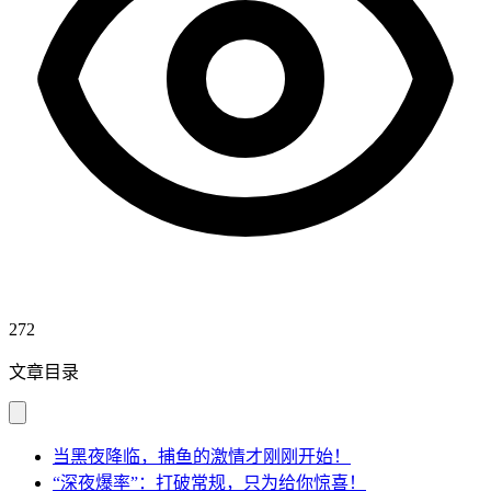
272
文章目录
当黑夜降临，捕鱼的激情才刚刚开始！
“深夜爆率”：打破常规，只为给你惊喜！