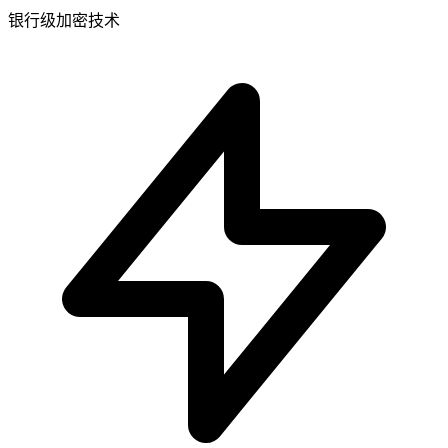
银行级加密技术