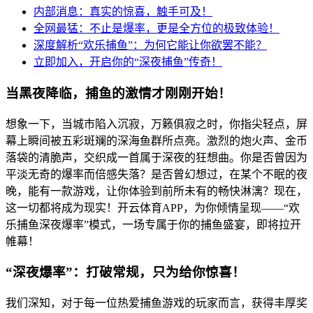
内部消息：真实的惊喜，触手可及！
全网最猛：不止是爆率，更是全方位的极致体验！
深度解析“欢乐捕鱼”：为何它能让你欲罢不能？
立即加入，开启你的“深夜捕鱼”传奇！
当黑夜降临，捕鱼的激情才刚刚开始！
想象一下，当城市陷入沉寂，万籁俱寂之时，你指尖轻点，屏
幕上瞬间被五彩斑斓的深海鱼群所点亮。激烈的炮火声、金币
落袋的清脆声，交织成一首属于深夜的狂想曲。你是否曾因为
平淡无奇的爆率而倍感失落？是否曾幻想过，在某个不眠的夜
晚，能有一款游戏，让你体验到前所未有的畅快淋漓？现在，
这一切都将成为现实！开云体育APP，为你倾情呈现——“欢
乐捕鱼深夜爆率”模式，一场专属于你的捕鱼盛宴，即将拉开
帷幕！
“深夜爆率”：打破常规，只为给你惊喜！
我们深知，对于每一位热爱捕鱼游戏的玩家而言，获得丰厚奖