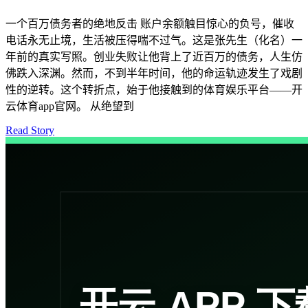
一个百万债务者的绝地反击 账户余额触目惊心的负号，催收
电话永无止境，生活被压得喘不过气。这是张先生（化名）一
年前的真实写照。创业失败让他背上了近百万的债务，人生仿
佛跌入深渊。然而，不到半年时间，他的命运轨迹发生了戏剧
性的逆转。这个转折点，始于他接触到的体育娱乐平台——开
云体育app官网。 从绝望到
Read Story