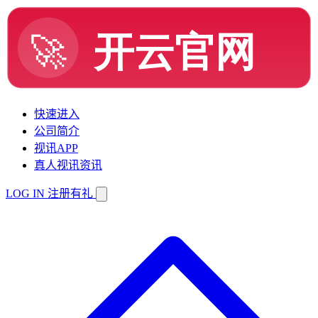
快速进入
公司简介
视讯APP
真人视讯资讯
LOG IN
注册有礼