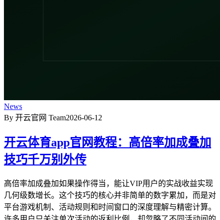
News
By 开云官网 Team
2026-06-12
开云体育app官网教程：高倍率加成叠加
技巧千万别外传
高倍率加成叠加如果操作得当，能让VIP用户的实战收益实现
几何级数增长。这个技巧的核心并非简单的数字累加，而是对
平台游戏机制、活动规则和时间窗口的深度理解与精密计算。
许多用户只关注单次活动的返利比例，却忽略了不同活动间的