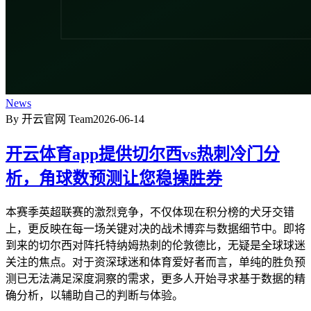
News
By 开云官网 Team
2026-06-14
开云体育app提供切尔西vs热刺冷门分
析，角球数预测让您稳操胜券
本赛季英超联赛的激烈竞争，不仅体现在积分榜的犬牙交错
上，更反映在每一场关键对决的战术博弈与数据细节中。即将
到来的切尔西对阵托特纳姆热刺的伦敦德比，无疑是全球球迷
关注的焦点。对于资深球迷和体育爱好者而言，单纯的胜负预
测已无法满足深度洞察的需求，更多人开始寻求基于数据的精
确分析，以辅助自己的判断与体验。