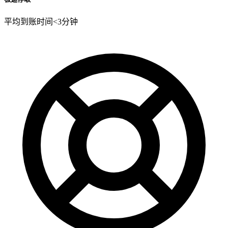
平均到账时间<3分钟