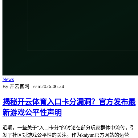
News
By 开云官网 Team
2026-06-24
揭秘开云体育入口卡分漏洞？官方发布最
新游戏公平性声明
近期，一些关于“入口卡分”的讨论在部分玩家群体中流传，引
发了社区对游戏公平性的关注。作为kaiyun官方网站的运营