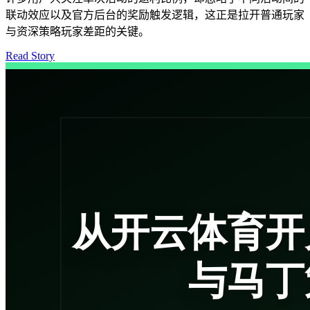
联动效应以及官方后台的奖励触发逻辑，这正是拉开普通玩家
与资深策略玩家差距的关键。
Read Story