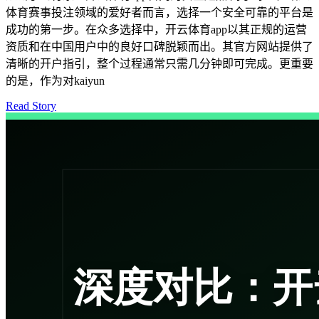
体育赛事投注领域的爱好者而言，选择一个安全可靠的平台是
成功的第一步。在众多选择中，开云体育app以其正规的运营
资质和在中国用户中的良好口碑脱颖而出。其官方网站提供了
清晰的开户指引，整个过程通常只需几分钟即可完成。更重要
的是，作为对kaiyun
Read Story