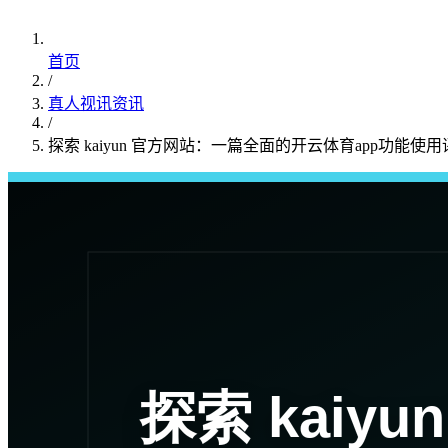
首页
/
真人视讯资讯
/
探索 kaiyun 官方网站：一篇全面的开云体育app功能使