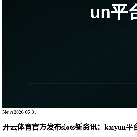
News
2026-05-31
开云体育官方发布slots新资讯：kaiyu