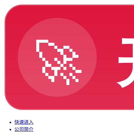
快速进入
公司简介