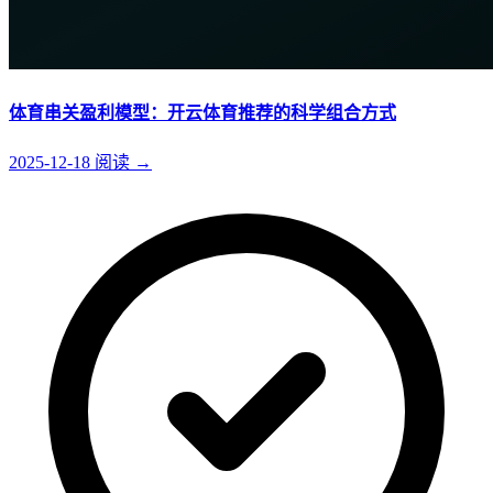
体育串关盈利模型：开云体育推荐的科学组合方式
2025-12-18
阅读
→