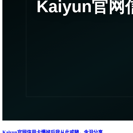
Kaiyun官网信用卡爆掉后我从此戒赌，含泪分享