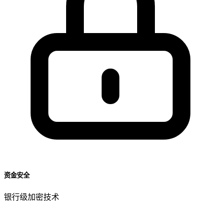
资金安全
银行级加密技术