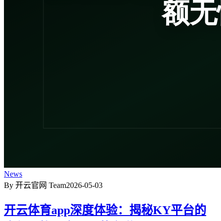
News
By 开云官网 Team
2026-05-03
开云体育app深度体验：揭秘KY平台的