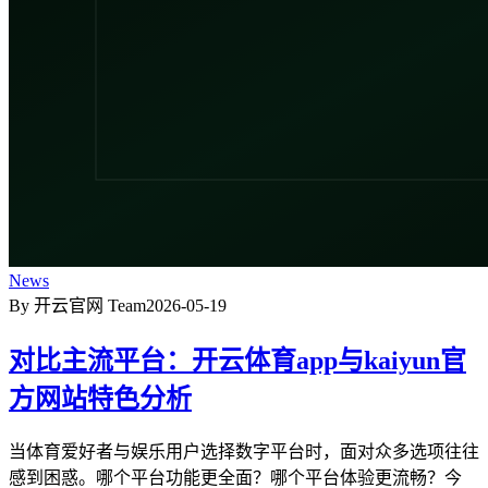
News
By 开云官网 Team
2026-05-19
对比主流平台：开云体育app与kaiyun官
方网站特色分析
当体育爱好者与娱乐用户选择数字平台时，面对众多选项往往
感到困惑。哪个平台功能更全面？哪个平台体验更流畅？今