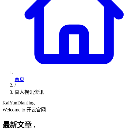
首页
/
真人视讯资讯
KaiYunDianJing
Welcome to 开云官网
最新文章
.