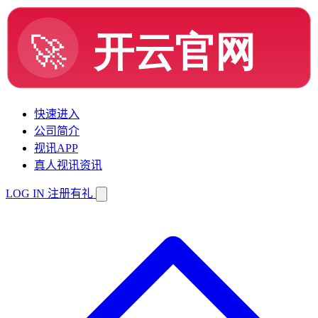
快速进入
公司简介
视讯APP
真人视讯资讯
LOG IN
注册有礼