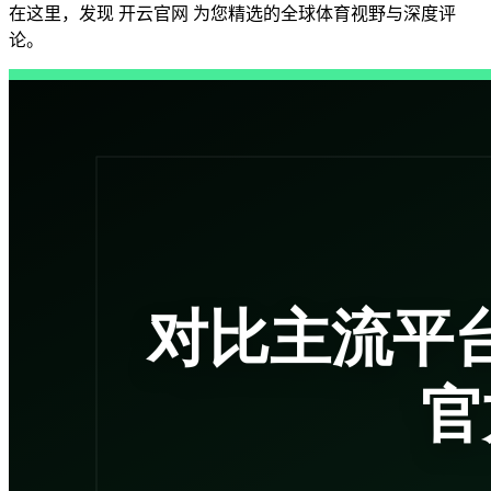
在这里，发现 开云官网 为您精选的全球体育视野与深度评
论。