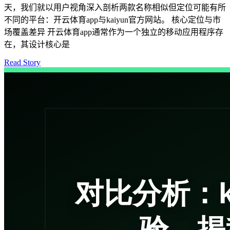
天，我们就以用户视角深入剖析两款名称相似但定位可能有所
不同的平台：开云体育app与kaiyun官方网站。 核心定位与市
场覆盖差异 开云体育app通常作为一个独立的移动应用程序存
在，其设计核心是
Read Story