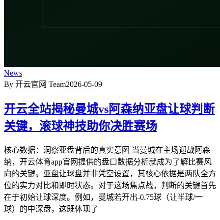
News
By 开云官网 Team
2026-05-09
开云全站揭秘曼城vs阿森纳亚盘让球判断
关键，滚球神技助你决胜赛场
核心数据：洞察亚盘背后的真实意图 当曼城在主场迎战阿森
纳，开云体育app官网提供的盘口数据分析就成为了解比赛风
向的关键。亚盘让球盘并非凭空设置，其核心依据是两队全方
位的实力对比和即时状态。对于这场焦点战，判断的关键首先
在于初始让球深度。例如，曼城若开出-0.75球（让半球/一
球）的中深盘，这既体现了