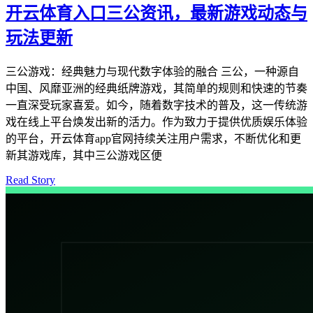
开云体育入口三公资讯，最新游戏动态与
玩法更新
三公游戏：经典魅力与现代数字体验的融合 三公，一种源自
中国、风靡亚洲的经典纸牌游戏，其简单的规则和快速的节奏
一直深受玩家喜爱。如今，随着数字技术的普及，这一传统游
戏在线上平台焕发出新的活力。作为致力于提供优质娱乐体验
的平台，开云体育app官网持续关注用户需求，不断优化和更
新其游戏库，其中三公游戏区便
Read Story